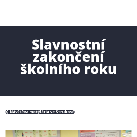
Slavnostní
zakončení
školního roku
Návštěva motýlária ve Strukově