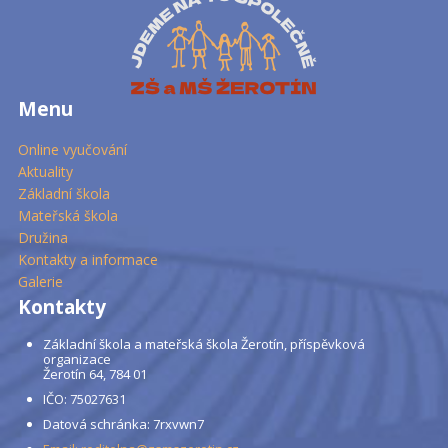
Menu
Online vyučování
Aktuality
Základní škola
Mateřská škola
Družina
Kontakty a informace
Galerie
Kontakty
Základní škola a mateřská škola Žerotín, příspěvková
organizace
Žerotín 64, 784 01
IČO: 75027631
Datová schránka: 7rxvwn7