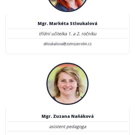
Mgr. Markéta Stloukalová
třídní učitelka 1. a 2. ročníku
stloukalova@zsmszerotin.cz
Mgr. Zuzana Naňáková
asistent pedagoga