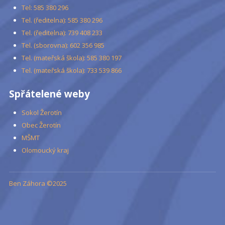
Tel: 585 380 296
Tel. (ředitelna): 585 380 296
Tel. (ředitelna): 739 408 233
Tel. (sborovna): 602 356 985
Tel. (mateřská škola): 585 380 197
Tel. (mateřská škola): 733 539 866
Spřátelené weby
Sokol Žerotín
Obec Žerotín
MŠMT
Olomoucký kraj
Ben Záhora ©2025