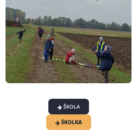
ŠKOLA
ŠKOLKA