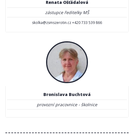
Renata Ošťádalová
zástupce ředitelky MŠ
skolka@zsmszerotin.cz +420 733 539 866
Bronislava Buchtová
provozní pracovnice - školnice