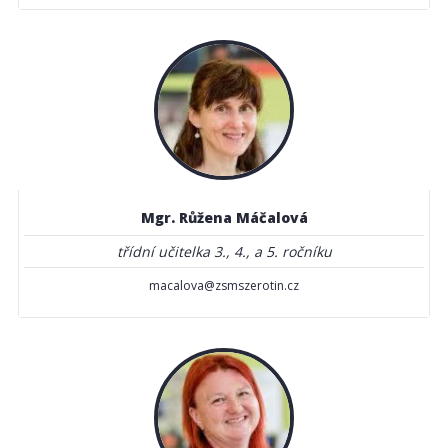
Mgr. Růžena Máčalová
třídní učitelka 3., 4., a 5. ročníku
macalova@zsmszerotin.cz