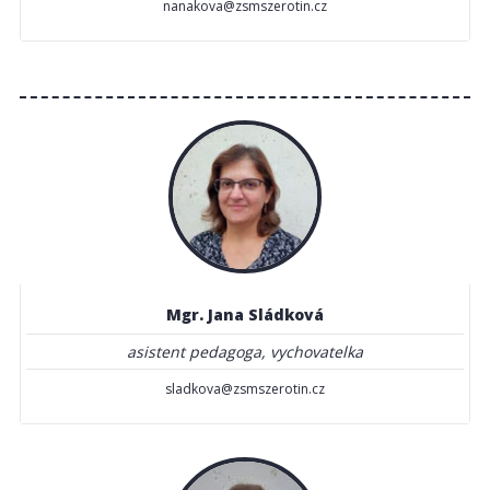
nanakova@zsmszerotin.cz
Mgr. Jana Sládková
asistent pedagoga, vychovatelka
sladkova@zsmszerotin.cz