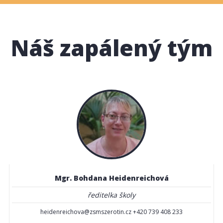
Náš zapálený tým
Mgr. Bohdana Heidenreichová
ředitelka školy
heidenreichova@zsmszerotin.cz +420 739 408 233