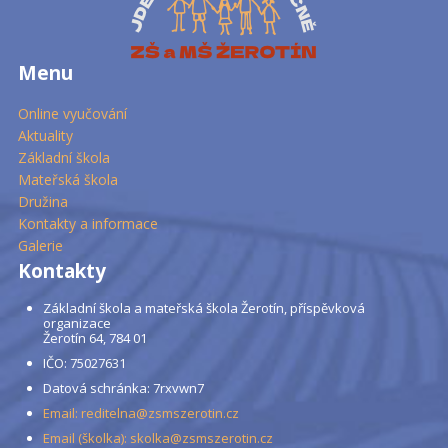
Menu
Online vyučování
Aktuality
Základní škola
Mateřská škola
Družina
Kontakty a informace
Galerie
Kontakty
Základní škola a mateřská škola Žerotín, příspěvková
organizace
Žerotín 64, 784 01
IČO: 75027631
Datová schránka: 7rxvwn7
Email: reditelna@zsmszerotin.cz
Email (školka): skolka@zsmszerotin.cz