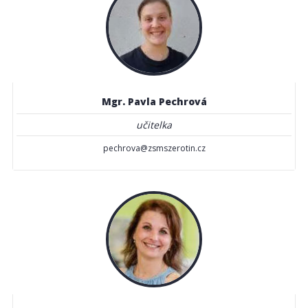
Mgr. Pavla Pechrová
učitelka
pechrova@zsmszerotin.cz