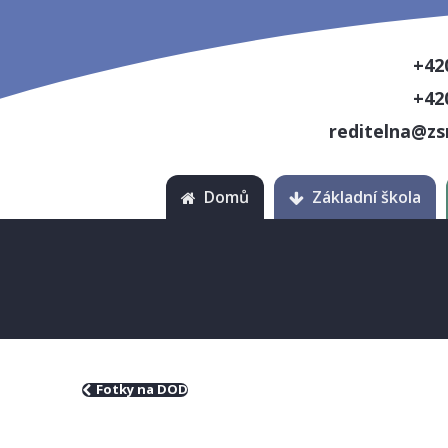
+42
+42
reditelna@zs
Domů
Základní škola
Fotky na DOD