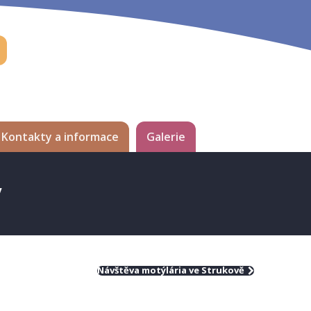
Kontakty a informace
Galerie
y
Návštěva motýlária ve Strukově