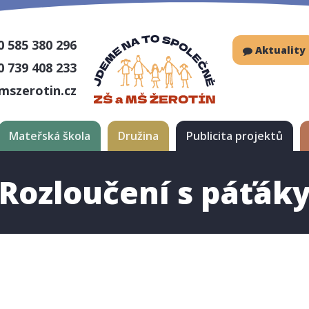
0 585 380 296
Aktuality
0 739 408 233
mszerotin.cz
Mateřská škola
Družina
Publicita projektů
Rozloučení s páťák