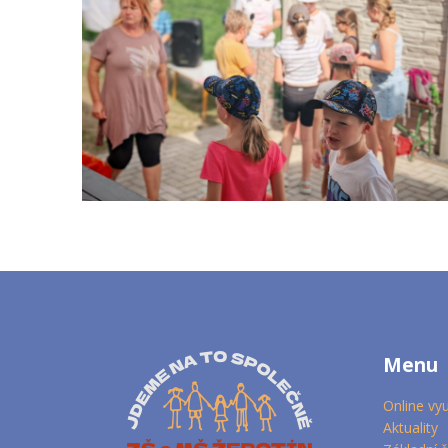
Menu
Online vy
Aktuality