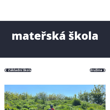
mateřská škola
Základní škola
družina