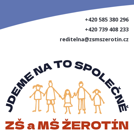
+420 585 380 296
+420 739 408 233
reditelna@zsmszerotin.cz