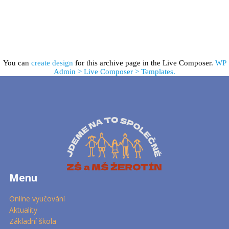
You can
create design
for this archive page in the Live Composer.
WP
Admin > Live Composer > Templates.
Menu
Online vyučování
Aktuality
Základní škola