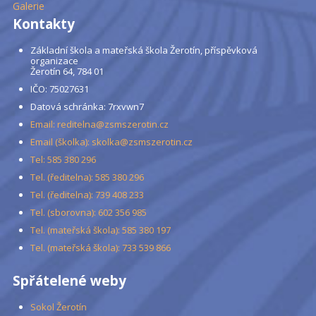
Galerie
Kontakty
Základní škola a mateřská škola Žerotín, příspěvková
organizace
Žerotín 64, 784 01
IČO: 75027631
Datová schránka: 7rxvwn7
Email: reditelna@zsmszerotin.cz
Email (školka): skolka@zsmszerotin.cz
Tel: 585 380 296
Tel. (ředitelna): 585 380 296
Tel. (ředitelna): 739 408 233
Tel. (sborovna): 602 356 985
Tel. (mateřská škola): 585 380 197
Tel. (mateřská škola): 733 539 866
Spřátelené weby
Sokol Žerotín