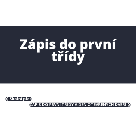
Zápis do první
třídy
Školní ples
ZÁPIS DO PRVNÍ TŘÍDY A DEN OTEVŘENÝCH DVEŘÍ