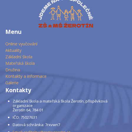
Menu
Online vyučování
Aktuality
Základní škola
Mateřská škola
Družina
Kontakty a informace
Galerie
Kontakty
Základní škola a mateřská škola Žerotín, příspěvková
organizace
Žerotín 64, 784 01
IČO: 75027631
Datová schránka: 7rxvwn7
Email: reditelna@zsmszerotin.cz