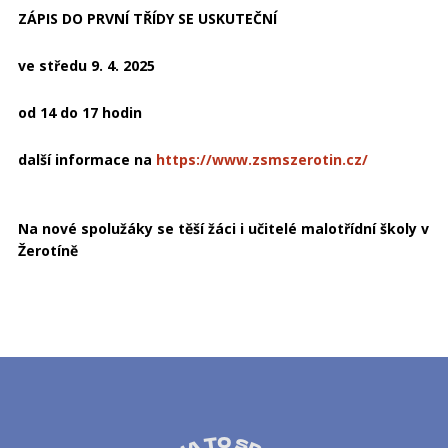
ZÁPIS DO PRVNÍ TŘÍDY SE USKUTEČNÍ ­­­­
ve středu 9. 4. 2025
od 14 do 17 hodin
další informace na
https://www.zsmszerotin.cz/
Na nové spolužáky se těší žáci i učitelé malotřídní školy v
Žerotíně