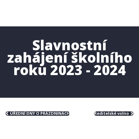
Slavnostní
zahájení školního
roku 2023 - 2024
ÚŘEDNÍ DNY O PRÁZDNINÁCH
Ředitelské volno