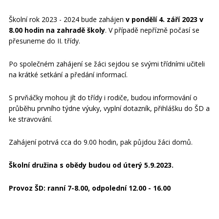
Školní rok 2023 - 2024 bude zahájen
v pondělí 4. září 2023 v
8.00 hodin na zahradě školy
. V případě nepřízně počasí se
přesuneme do II. třídy.
Po společném zahájení se žáci sejdou se svými třídními učiteli
na krátké setkání a předání informací.
S prvňáčky mohou jít do třídy i rodiče, budou informování o
průběhu prvního týdne výuky, vyplní dotazník, přihlášku do ŠD a
ke stravování.
Zahájení potrvá cca do 9.00 hodin, pak půjdou žáci domů.
Školní družina s obědy budou od úterý 5.9.2023.
Provoz ŠD: ranní 7-8.00, odpolední 12.00 - 16.00