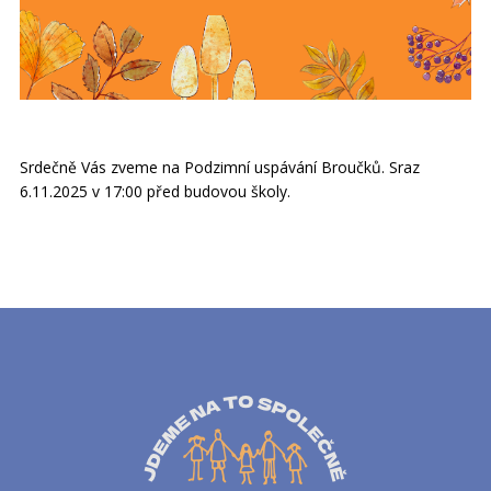
Srdečně Vás zveme na Podzimní uspávání Broučků. Sraz
6.11.2025 v 17:00 před budovou školy.