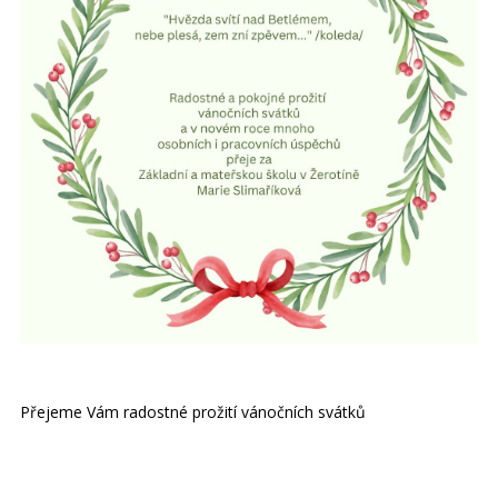
Přejeme Vám radostné prožití vánočních svátků