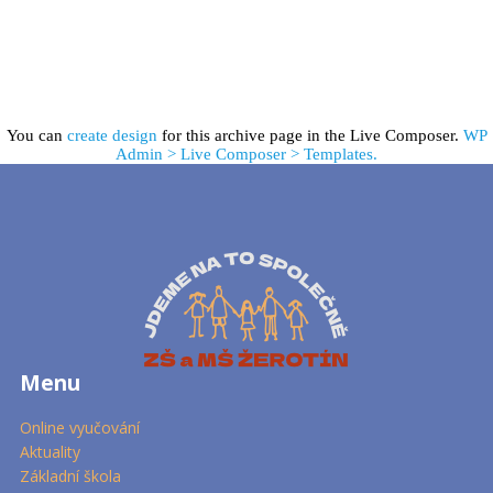
You can
create design
for this archive page in the Live Composer.
WP
Admin > Live Composer > Templates.
Menu
Online vyučování
Aktuality
Základní škola